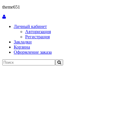
theme651
Личный кабинет
Авторизация
Регистрация
Закладки
Корзина
Оформление заказа