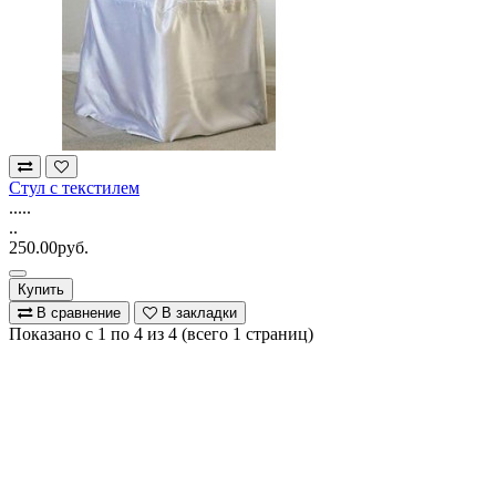
Стул с текстилем
.....
..
250.00руб.
Купить
В сравнение
В закладки
Показано с 1 по 4 из 4 (всего 1 страниц)