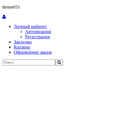
theme651
Личный кабинет
Авторизация
Регистрация
Закладки
Корзина
Оформление заказа