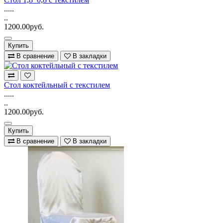
.....
..
1200.00руб.
Купить
В сравнение
В закладки
Стол коктейльный с текстилем
.....
..
1200.00руб.
Купить
В сравнение
В закладки