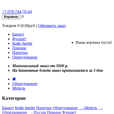
+7-978-744-70-44
0
Корзина:
Товаров 0 (0.00руб.)
Оформить заказ
Банкет
Фуршет
Ваша корзина пуста!
Кофе брейк
Пикник
Напитки
Оборудование
Минимальный заказ от 5000 р.
На банкетные блюда заказ принимаются за 3 дня
Оборудование
Мебель
Категории
Банкет
Кофе брейк
Напитки
Оборудование
- Мебель
-
Оборудование
- Посуда
Пикник
Фуршет