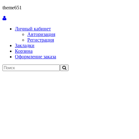
theme651
Личный кабинет
Авторизация
Регистрация
Закладки
Корзина
Оформление заказа