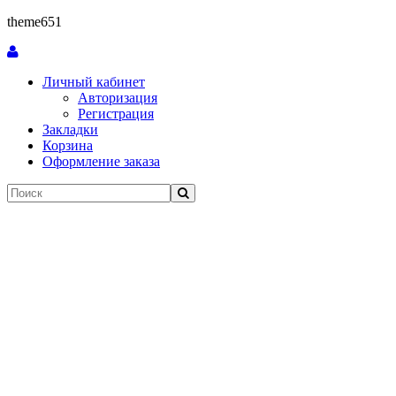
theme651
Личный кабинет
Авторизация
Регистрация
Закладки
Корзина
Оформление заказа