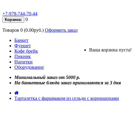
+7-978-744-70-44
0
Корзина:
Товаров 0 (0.00руб.)
Оформить заказ
Банкет
Фуршет
Ваша корзина пуста!
Кофе брейк
Пикник
Напитки
Оборудование
Минимальный заказ от 5000 р.
На банкетные блюда заказ принимаются за 3 дня
Тарталетка с фаршмаком из сельди с корнишонами