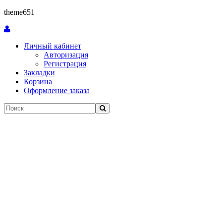
theme651
Личный кабинет
Авторизация
Регистрация
Закладки
Корзина
Оформление заказа