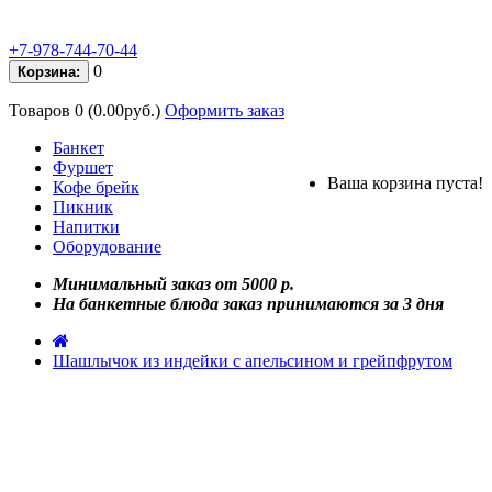
+7-978-744-70-44
0
Корзина:
Товаров 0 (0.00руб.)
Оформить заказ
Банкет
Фуршет
Ваша корзина пуста!
Кофе брейк
Пикник
Напитки
Оборудование
Минимальный заказ от 5000 р.
На банкетные блюда заказ принимаются за 3 дня
Шашлычок из индейки с апельсином и грейпфрутом