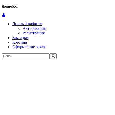
theme651
Личный кабинет
Авторизация
Регистрация
Закладки
Корзина
Оформление заказа