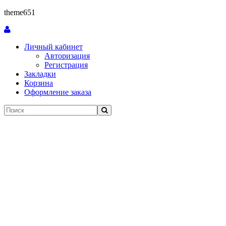
theme651
Личный кабинет
Авторизация
Регистрация
Закладки
Корзина
Оформление заказа