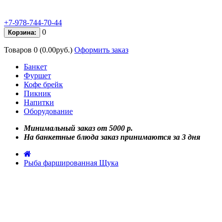
+7-978-744-70-44
0
Корзина:
Товаров 0 (0.00руб.)
Оформить заказ
Банкет
Фуршет
Кофе брейк
Пикник
Напитки
Оборудование
Минимальный заказ от 5000 р.
На банкетные блюда заказ принимаются за 3 дня
Рыба фаршированная Щука