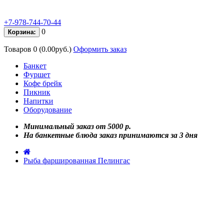
+7-978-744-70-44
0
Корзина:
Товаров 0 (0.00руб.)
Оформить заказ
Банкет
Фуршет
Кофе брейк
Пикник
Напитки
Оборудование
Минимальный заказ от 5000 р.
На банкетные блюда заказ принимаются за 3 дня
Рыба фаршированная Пелингас