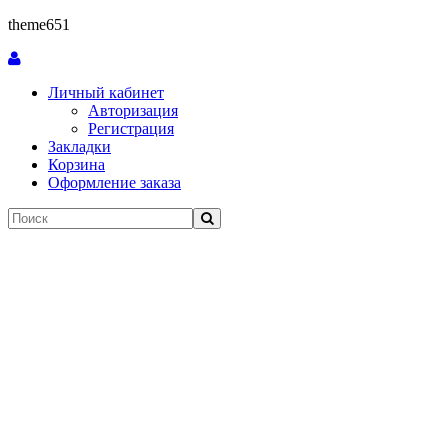
theme651
Личный кабинет
Авторизация
Регистрация
Закладки
Корзина
Оформление заказа