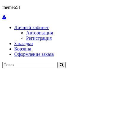
theme651
Личный кабинет
Авторизация
Регистрация
Закладки
Корзина
Оформление заказа