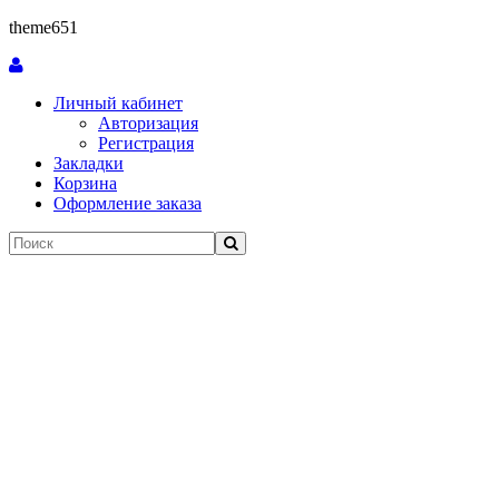
theme651
Личный кабинет
Авторизация
Регистрация
Закладки
Корзина
Оформление заказа