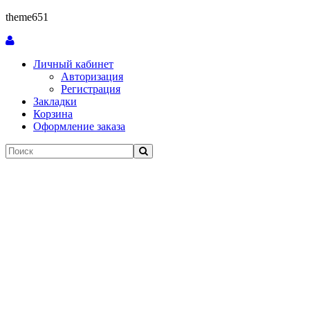
theme651
Личный кабинет
Авторизация
Регистрация
Закладки
Корзина
Оформление заказа