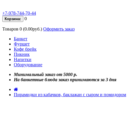
+7-978-744-70-44
0
Корзина:
Товаров 0 (0.00руб.)
Оформить заказ
Банкет
Фуршет
Кофе брейк
Пикник
Напитки
Оборудование
Минимальный заказ от 5000 р.
На банкетные блюда заказ принимаются за 3 дня
Пирамидки из кабачков, баклажан с сыром и помидором