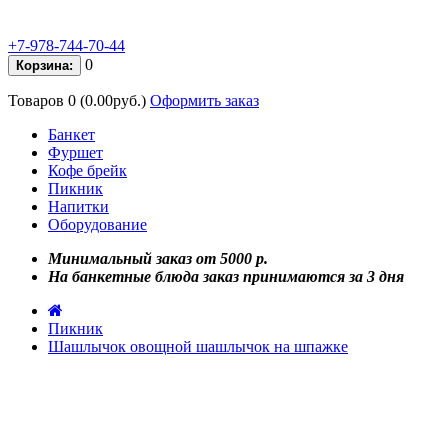
+7-978-744-70-44
0
Корзина:
Товаров 0 (0.00руб.)
Оформить заказ
Банкет
Фуршет
Кофе брейк
Пикник
Напитки
Оборудование
Минимальный заказ от 5000 р.
На банкетные блюда заказ принимаются за 3 дня
Пикник
Шашлычок овощной шашлычок на шпажке