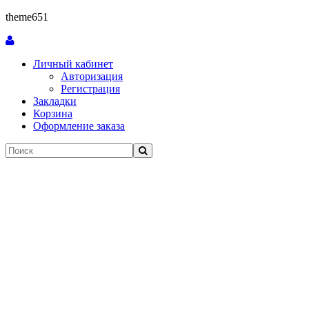
theme651
Личный кабинет
Авторизация
Регистрация
Закладки
Корзина
Оформление заказа