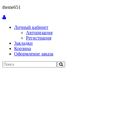
theme651
Личный кабинет
Авторизация
Регистрация
Закладки
Корзина
Оформление заказа