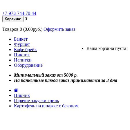
+7-978-744-70-44
0
Корзина:
Товаров 0 (0.00руб.)
Оформить заказ
Банкет
Фуршет
Ваша корзина пуста!
Кофе брейк
Пикник
Напитки
Оборудование
Минимальный заказ от 5000 р.
На банкетные блюда заказ принимаются за 3 дня
Пикник
Горячие закуски гриль
Картофель на шпажке с беконом