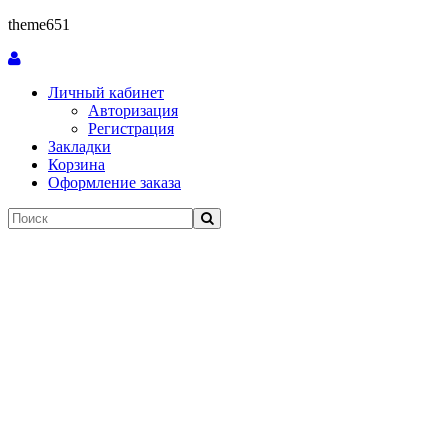
theme651
Личный кабинет
Авторизация
Регистрация
Закладки
Корзина
Оформление заказа