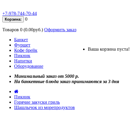
+7-978-744-70-44
0
Корзина:
Товаров 0 (0.00руб.)
Оформить заказ
Банкет
Фуршет
Ваша корзина пуста!
Кофе брейк
Пикник
Напитки
Оборудование
Минимальный заказ от 5000 р.
На банкетные блюда заказ принимаются за 3 дня
Пикник
Горячие закуски гриль
Шашлычок из морепродуктов