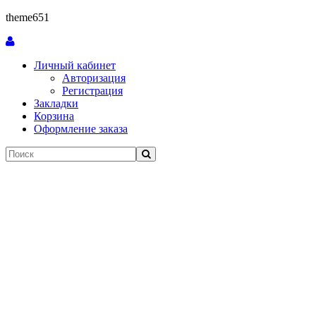
theme651
Личный кабинет
Авторизация
Регистрация
Закладки
Корзина
Оформление заказа