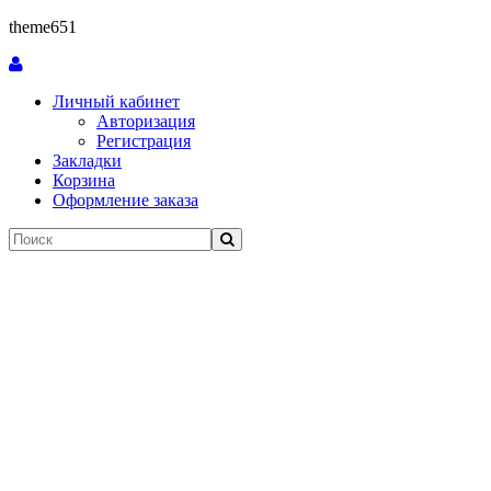
theme651
Личный кабинет
Авторизация
Регистрация
Закладки
Корзина
Оформление заказа