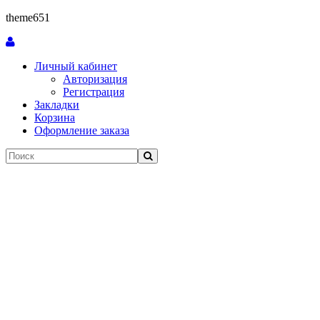
theme651
Личный кабинет
Авторизация
Регистрация
Закладки
Корзина
Оформление заказа