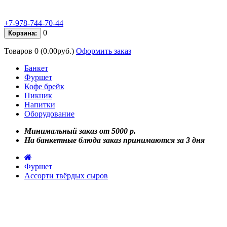
+7-978-744-70-44
0
Корзина:
Товаров 0 (0.00руб.)
Оформить заказ
Банкет
Фуршет
Кофе брейк
Пикник
Напитки
Оборудование
Минимальный заказ от 5000 р.
На банкетные блюда заказ принимаются за 3 дня
Фуршет
Ассорти твёрдых сыров