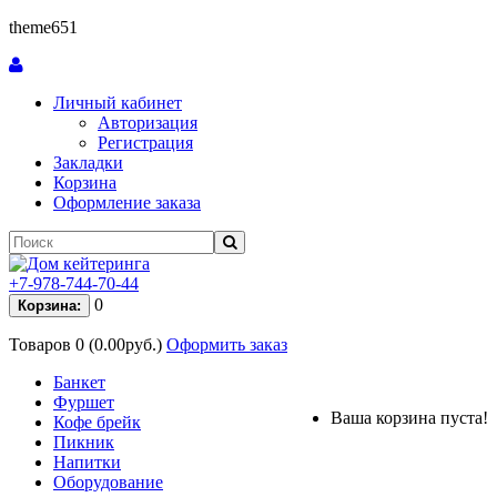
theme651
Личный кабинет
Авторизация
Регистрация
Закладки
Корзина
Оформление заказа
+7-978-744-70-44
0
Корзина:
Товаров 0 (0.00руб.)
Оформить заказ
Банкет
Фуршет
Ваша корзина пуста!
Кофе брейк
Пикник
Напитки
Оборудование