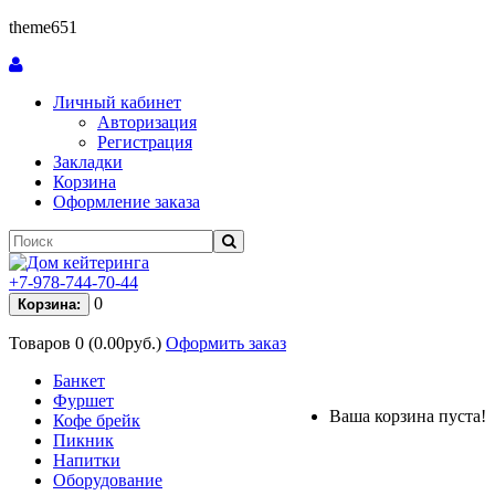
theme651
Личный кабинет
Авторизация
Регистрация
Закладки
Корзина
Оформление заказа
+7-978-744-70-44
0
Корзина:
Товаров 0 (0.00руб.)
Оформить заказ
Банкет
Фуршет
Ваша корзина пуста!
Кофе брейк
Пикник
Напитки
Оборудование