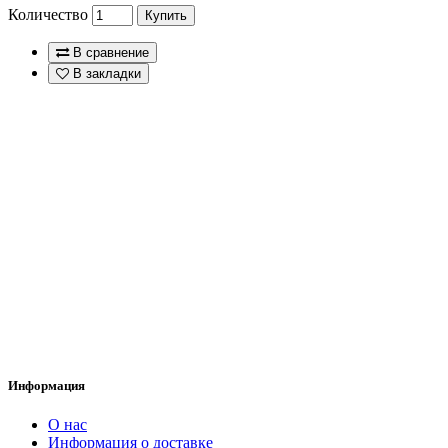
Количество
Купить
В сравнение
В закладки
Информация
O нас
Информация о доставке