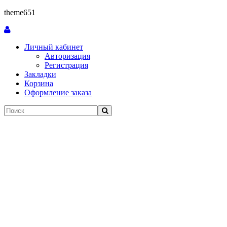
theme651
Личный кабинет
Авторизация
Регистрация
Закладки
Корзина
Оформление заказа