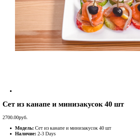
Сет из канапе и минизакусок 40 шт
2700.00руб.
Модель:
Сет из канапе и минизакусок 40 шт
Наличие:
2-3 Days