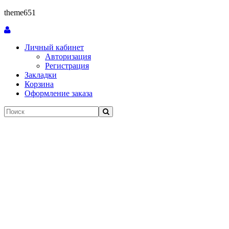
theme651
Личный кабинет
Авторизация
Регистрация
Закладки
Корзина
Оформление заказа