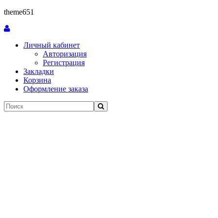
theme651
Личный кабинет
Авторизация
Регистрация
Закладки
Корзина
Оформление заказа