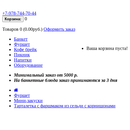
+7-978-744-70-44
0
Корзина:
Товаров 0 (0.00руб.)
Оформить заказ
Банкет
Фуршет
Ваша корзина пуста!
Кофе брейк
Пикник
Напитки
Оборудование
Минимальный заказ от 5000 р.
На банкетные блюда заказ принимаются за 3 дня
Фуршет
Мини-закуски
Тарталетка с фаршмаком из сельди с корнишонами