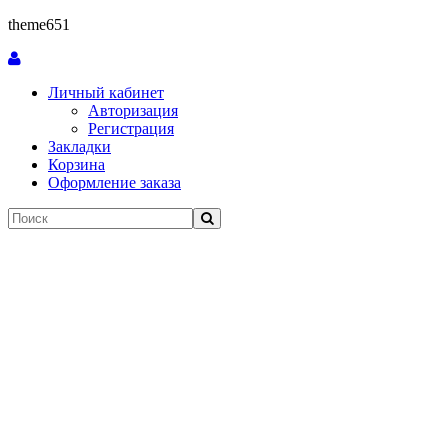
theme651
Личный кабинет
Авторизация
Регистрация
Закладки
Корзина
Оформление заказа