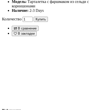
Модель:
Тарталетка с фаршмаком из сельди с
корнишонами
Наличие:
2-3 Days
Количество
Купить
В сравнение
В закладки