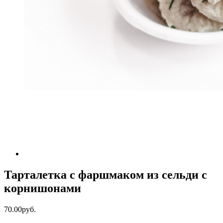
Тарталетка с фаршмаком из сельди с
корнишонами
70.00руб.