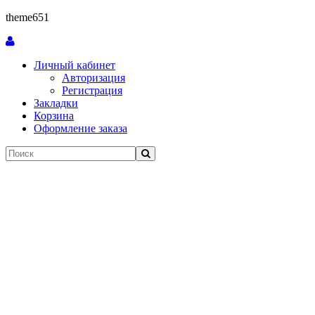
theme651
Личный кабинет
Авторизация
Регистрация
Закладки
Корзина
Оформление заказа