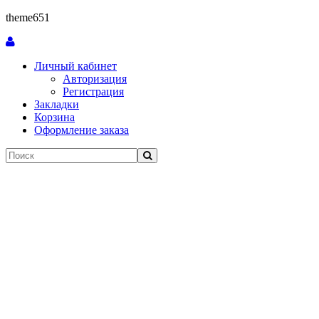
theme651
Личный кабинет
Авторизация
Регистрация
Закладки
Корзина
Оформление заказа