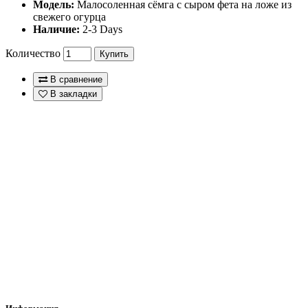
Модель:
Малосоленная сёмга с сыром фета на ложе из
свежего огурца
Наличие:
2-3 Days
Количество
Купить
В сравнение
В закладки