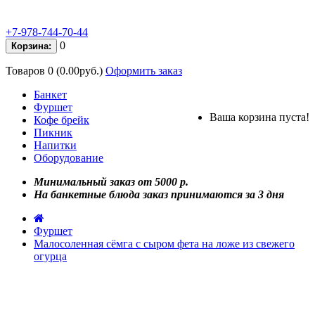
+7-978-744-70-44
0
Корзина:
Товаров 0 (0.00руб.)
Оформить заказ
Банкет
Фуршет
Ваша корзина пуста!
Кофе брейк
Пикник
Напитки
Оборудование
Минимальный заказ от 5000 р.
На банкетные блюда заказ принимаются за 3 дня
Фуршет
Малосоленная сёмга с сыром фета на ложе из свежего
огурца