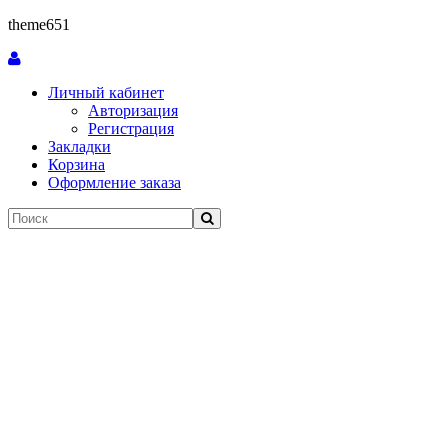
theme651
Личный кабинет
Авторизация
Регистрация
Закладки
Корзина
Оформление заказа