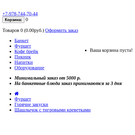
+7-978-744-70-44
0
Корзина:
Товаров 0 (0.00руб.)
Оформить заказ
Банкет
Фуршет
Ваша корзина пуста!
Кофе брейк
Пикник
Напитки
Оборудование
Минимальный заказ от 5000 р.
На банкетные блюда заказ принимаются за 3 дня
Фуршет
Горячие закуски
Шашлычок с тигровыми креветками