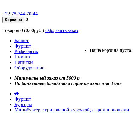
+7-978-744-70-44
0
Корзина:
Товаров 0 (0.00руб.)
Оформить заказ
Банкет
Фуршет
Ваша корзина пуста!
Кофе брейк
Пикник
Напитки
Оборудование
Минимальный заказ от 5000 р.
На банкетные блюда заказ принимаются за 3 дня
Фуршет
Бургеры
Минибургер c грилованой курочкой, сыром и овощами