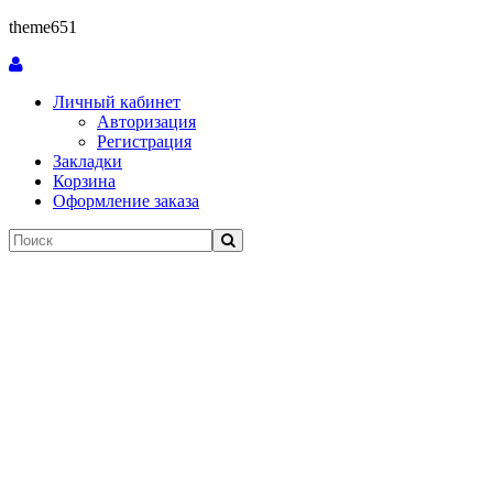
theme651
Личный кабинет
Авторизация
Регистрация
Закладки
Корзина
Оформление заказа