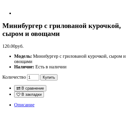
Минибургер c грилованой курочкой,
сыром и овощами
120.00руб.
Модель:
Минибургер c грилованой курочкой, сыром и
овощами
Наличие:
Есть в наличии
Количество
Купить
В сравнение
В закладки
Описание