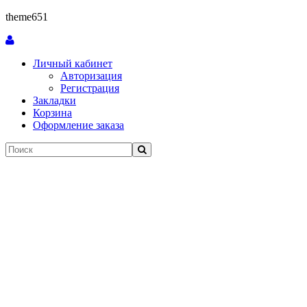
theme651
Личный кабинет
Авторизация
Регистрация
Закладки
Корзина
Оформление заказа