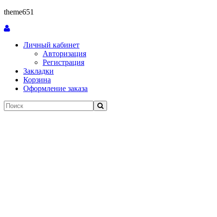
theme651
Личный кабинет
Авторизация
Регистрация
Закладки
Корзина
Оформление заказа