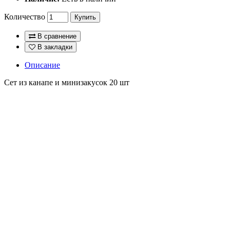
Количество
Купить
В сравнение
В закладки
Описание
Сет из канапе и минизакусок 20 шт