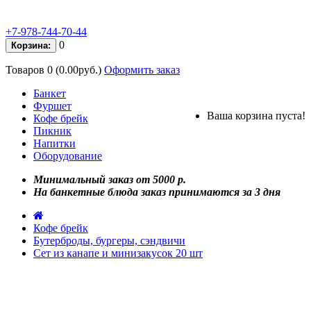
+7-978-744-70-44
0
Корзина:
Товаров 0 (0.00руб.)
Оформить заказ
Банкет
Фуршет
Ваша корзина пуста!
Кофе брейк
Пикник
Напитки
Оборудование
Минимальный заказ от 5000 р.
На банкетные блюда заказ принимаются за 3 дня
Кофе брейк
Бутерброды, бургеры, сэндвичи
Сет из канапе и минизакусок 20 шт