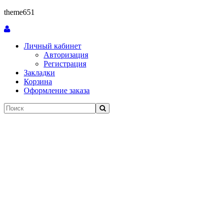
theme651
Личный кабинет
Авторизация
Регистрация
Закладки
Корзина
Оформление заказа