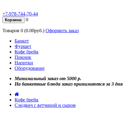
+7-978-744-70-44
0
Корзина:
Товаров 0 (0.00руб.)
Оформить заказ
Банкет
Фуршет
Кофе брейк
Пикник
Напитки
Оборудование
Минимальный заказ от 5000 р.
На банкетные блюда заказ принимаются за 3 дня
Кофе брейк
Сэндвич с ветчиной и сыром