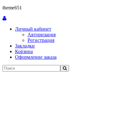
theme651
Личный кабинет
Авторизация
Регистрация
Закладки
Корзина
Оформление заказа