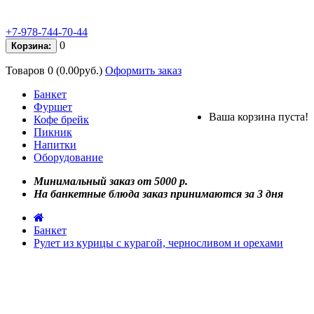
+7-978-744-70-44
0
Корзина:
Товаров 0 (0.00руб.)
Оформить заказ
Банкет
Фуршет
Ваша корзина пуста!
Кофе брейк
Пикник
Напитки
Оборудование
Минимальный заказ от 5000 р.
На банкетные блюда заказ принимаются за 3 дня
Банкет
Рулет из курицы с курагой, черносливом и орехами