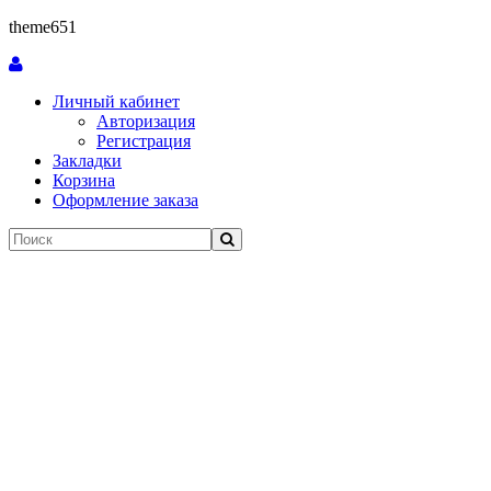
theme651
Личный кабинет
Авторизация
Регистрация
Закладки
Корзина
Оформление заказа