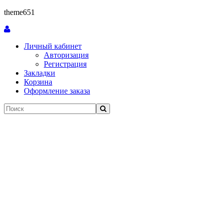
theme651
Личный кабинет
Авторизация
Регистрация
Закладки
Корзина
Оформление заказа