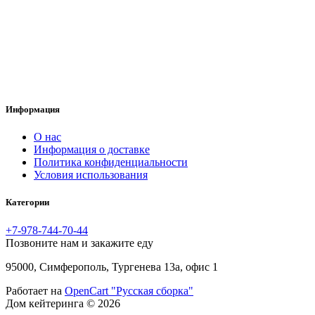
Информация
O нас
Информация о доставке
Политика конфиденциальности
Условия использования
Категории
+7-978-744-70-44
Позвоните нам и закажите еду
95000, Симферополь, Тургенева 13а, офис 1
Работает на
OpenCart "Русская сборка"
Дом кейтеринга © 2026