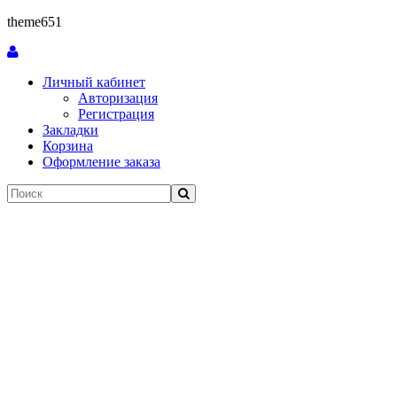
theme651
Личный кабинет
Авторизация
Регистрация
Закладки
Корзина
Оформление заказа