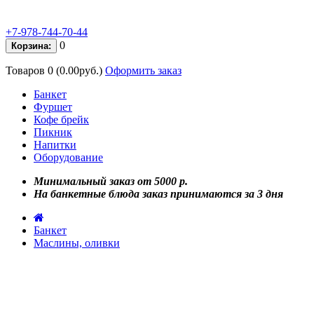
+7-978-744-70-44
0
Корзина:
Товаров 0 (0.00руб.)
Оформить заказ
Банкет
Фуршет
Кофе брейк
Пикник
Напитки
Оборудование
Минимальный заказ от 5000 р.
На банкетные блюда заказ принимаются за 3 дня
Банкет
Маслины, оливки