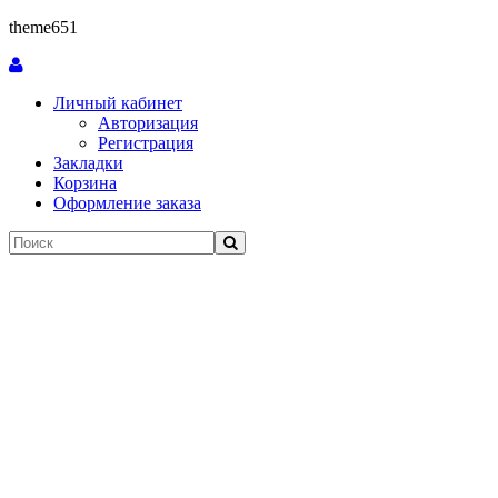
theme651
Личный кабинет
Авторизация
Регистрация
Закладки
Корзина
Оформление заказа