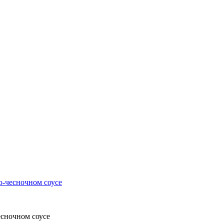
о-чесночном соусе