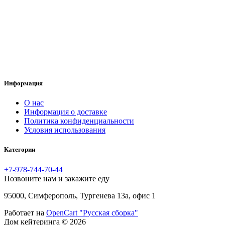
Информация
O нас
Информация о доставке
Политика конфиденциальности
Условия использования
Категории
+7-978-744-70-44
Позвоните нам и закажите еду
95000, Симферополь, Тургенева 13а, офис 1
Работает на
OpenCart "Русская сборка"
Дом кейтеринга © 2026