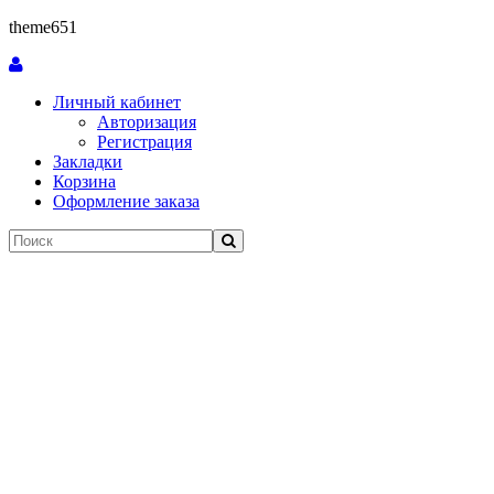
theme651
Личный кабинет
Авторизация
Регистрация
Закладки
Корзина
Оформление заказа