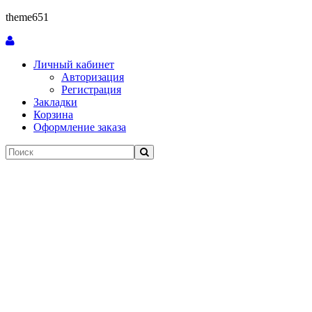
theme651
Личный кабинет
Авторизация
Регистрация
Закладки
Корзина
Оформление заказа