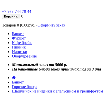
+7-978-744-70-44
0
Корзина:
Товаров 0 (0.00руб.)
Оформить заказ
Банкет
Фуршет
Кофе брейк
Пикник
Напитки
Оборудование
Минимальный заказ от 5000 р.
На банкетные блюда заказ принимаются за 3 дня
Банкет
Горячие блюда
Шашлычок из индейки с апельсином и грейпфрутом