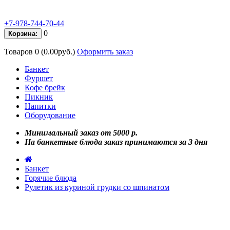
+7-978-744-70-44
0
Корзина:
Товаров 0 (0.00руб.)
Оформить заказ
Банкет
Фуршет
Кофе брейк
Пикник
Напитки
Оборудование
Минимальный заказ от 5000 р.
На банкетные блюда заказ принимаются за 3 дня
Банкет
Горячие блюда
Рулетик из куриной грудки со шпинатом