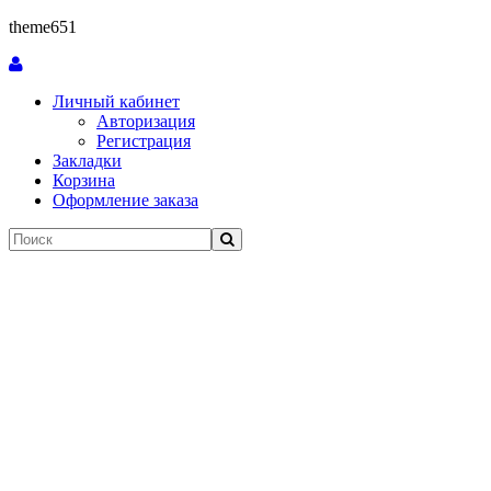
theme651
Личный кабинет
Авторизация
Регистрация
Закладки
Корзина
Оформление заказа