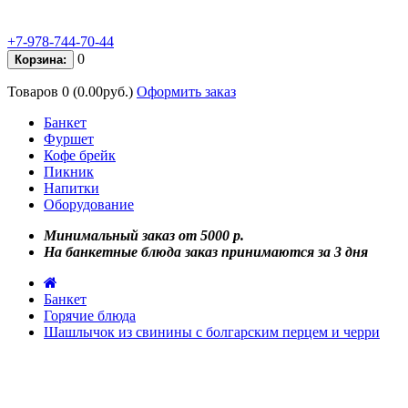
+7-978-744-70-44
0
Корзина:
Товаров 0 (0.00руб.)
Оформить заказ
Банкет
Фуршет
Кофе брейк
Пикник
Напитки
Оборудование
Минимальный заказ от 5000 р.
На банкетные блюда заказ принимаются за 3 дня
Банкет
Горячие блюда
Шашлычок из свинины с болгарским перцем и черри