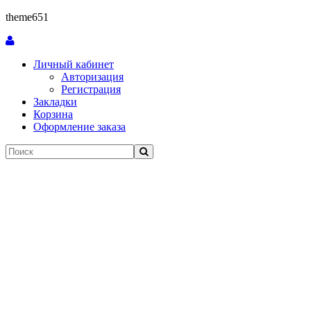
theme651
Личный кабинет
Авторизация
Регистрация
Закладки
Корзина
Оформление заказа