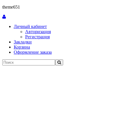
theme651
Личный кабинет
Авторизация
Регистрация
Закладки
Корзина
Оформление заказа