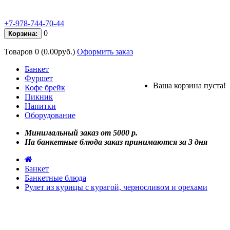
+7-978-744-70-44
0
Корзина:
Товаров 0 (0.00руб.)
Оформить заказ
Банкет
Фуршет
Ваша корзина пуста!
Кофе брейк
Пикник
Напитки
Оборудование
Минимальный заказ от 5000 р.
На банкетные блюда заказ принимаются за 3 дня
Банкет
Банкетные блюда
Рулет из курицы с курагой, черносливом и орехами