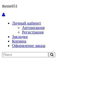
theme651
Личный кабинет
Авторизация
Регистрация
Закладки
Корзина
Оформление заказа