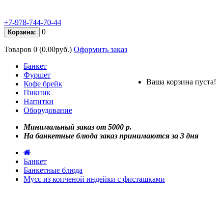
+7-978-744-70-44
0
Корзина:
Товаров 0 (0.00руб.)
Оформить заказ
Банкет
Фуршет
Ваша корзина пуста!
Кофе брейк
Пикник
Напитки
Оборудование
Минимальный заказ от 5000 р.
На банкетные блюда заказ принимаются за 3 дня
Банкет
Банкетные блюда
Мусс из копченой индейки с фисташками