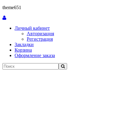
theme651
Личный кабинет
Авторизация
Регистрация
Закладки
Корзина
Оформление заказа