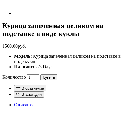
Курица запеченная целиком на
подставке в виде куклы
1500.00руб.
Модель:
Курица запеченная целиком на подставке в
виде куклы
Наличие:
2-3 Days
Количество
Купить
В сравнение
В закладки
Описание