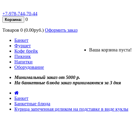
+7-978-744-70-44
0
Корзина:
Товаров 0 (0.00руб.)
Оформить заказ
Банкет
Фуршет
Ваша корзина пуста!
Кофе брейк
Пикник
Напитки
Оборудование
Минимальный заказ от 5000 р.
На банкетные блюда заказ принимаются за 3 дня
Банкет
Банкетные блюда
Курица запеченная целиком на подставке в виде куклы