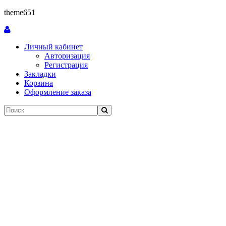
theme651
Личный кабинет
Авторизация
Регистрация
Закладки
Корзина
Оформление заказа