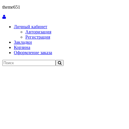
theme651
Личный кабинет
Авторизация
Регистрация
Закладки
Корзина
Оформление заказа