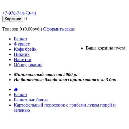
+7-978-744-70-44
0
Корзина:
Товаров 0 (0.00руб.)
Оформить заказ
Банкет
Фуршет
Ваша корзина пуста!
Кофе брейк
Пикник
Напитки
Оборудование
Минимальный заказ от 5000 р.
На банкетные блюда заказ принимаются за 3 дня
Банкет
Банкетные блюда
Картофельный поросенок с грибами луком порей и
зеленью