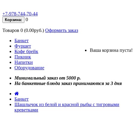
+7-978-744-70-44
0
Корзина:
Товаров 0 (0.00руб.)
Оформить заказ
Банкет
Фуршет
Ваша корзина пуста!
Кофе брейк
Пикник
Напитки
Оборудование
Минимальный заказ от 5000 р.
На банкетные блюда заказ принимаются за 3 дня
Банкет
Шашлычок из белой и красной рыбы с тигровыми
креветками