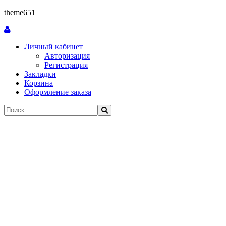
theme651
Личный кабинет
Авторизация
Регистрация
Закладки
Корзина
Оформление заказа