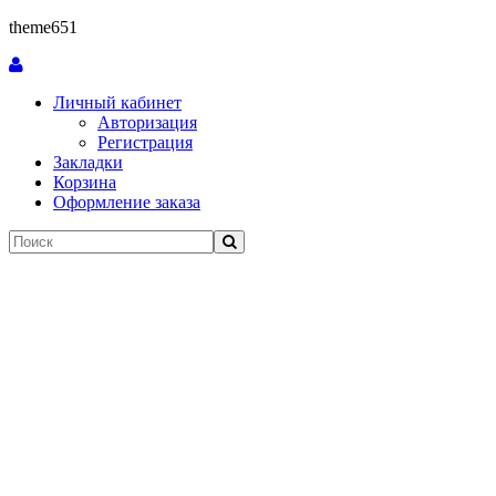
theme651
Личный кабинет
Авторизация
Регистрация
Закладки
Корзина
Оформление заказа