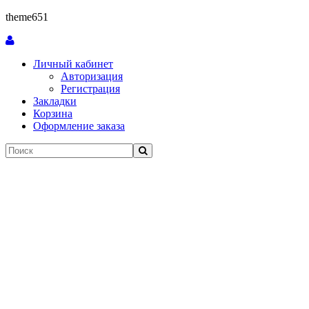
theme651
Личный кабинет
Авторизация
Регистрация
Закладки
Корзина
Оформление заказа