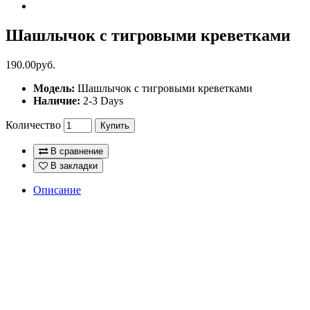
Шашлычок с тигровыми креветками
190.00руб.
Модель:
Шашлычок с тигровыми креветками
Наличие:
2-3 Days
Количество
Купить
В сравнение
В закладки
Описание