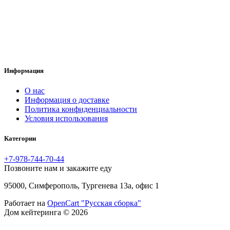
Информация
O нас
Информация о доставке
Политика конфиденциальности
Условия использования
Категории
+7-978-744-70-44
Позвоните нам и закажите еду
95000, Симферополь, Тургенева 13а, офис 1
Работает на
OpenCart "Русская сборка"
Дом кейтеринга © 2026