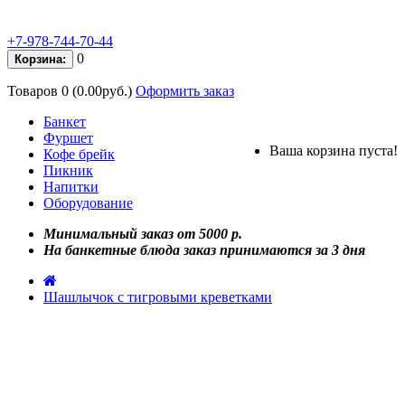
+7-978-744-70-44
0
Корзина:
Товаров 0 (0.00руб.)
Оформить заказ
Банкет
Фуршет
Ваша корзина пуста!
Кофе брейк
Пикник
Напитки
Оборудование
Минимальный заказ от 5000 р.
На банкетные блюда заказ принимаются за 3 дня
Шашлычок с тигровыми креветками