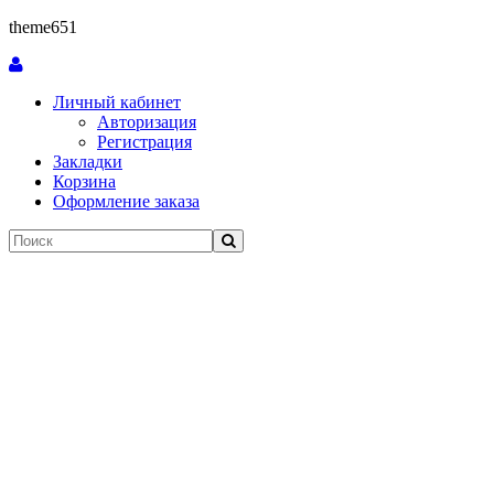
theme651
Личный кабинет
Авторизация
Регистрация
Закладки
Корзина
Оформление заказа