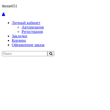
theme651
Личный кабинет
Авторизация
Регистрация
Закладки
Корзина
Оформление заказа