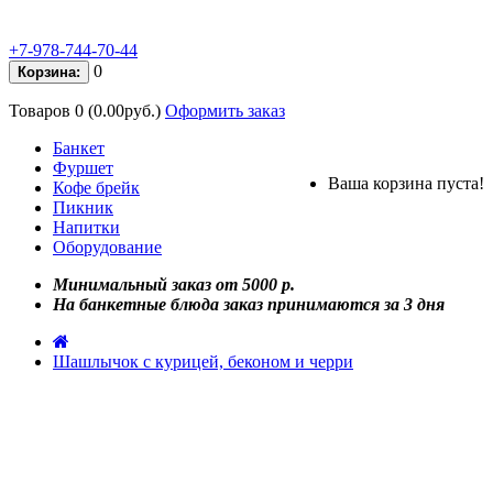
+7-978-744-70-44
0
Корзина:
Товаров 0 (0.00руб.)
Оформить заказ
Банкет
Фуршет
Ваша корзина пуста!
Кофе брейк
Пикник
Напитки
Оборудование
Минимальный заказ от 5000 р.
На банкетные блюда заказ принимаются за 3 дня
Шашлычок с курицей, беконом и черри