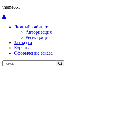
theme651
Личный кабинет
Авторизация
Регистрация
Закладки
Корзина
Оформление заказа