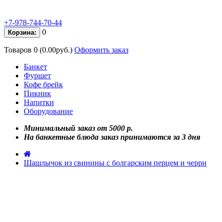
+7-978-744-70-44
0
Корзина:
Товаров 0 (0.00руб.)
Оформить заказ
Банкет
Фуршет
Кофе брейк
Пикник
Напитки
Оборудование
Минимальный заказ от 5000 р.
На банкетные блюда заказ принимаются за 3 дня
Шашлычок из свинины с болгарским перцем и черри